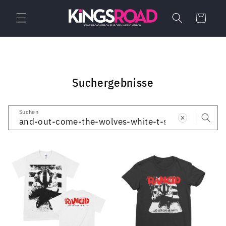
Direkt
zum
Warenkorb
Inhalt
Suchergebnisse
Suchen