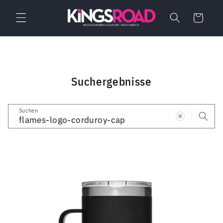
Direkt
zum
Warenkorb
Inhalt
Suchergebnisse
Suchen