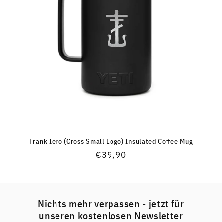
Frank Iero (Cross Small Logo) Insulated Coffee Mug
Normaler
€39,90
Preis
Nichts mehr verpassen - jetzt für
unseren kostenlosen Newsletter