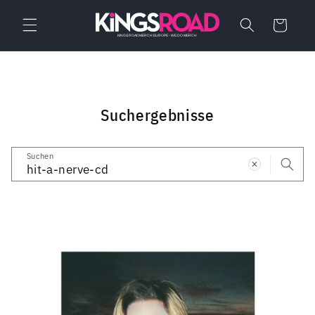
Direkt
zum
Warenkorb
Inhalt
Suchergebnisse
Suchen