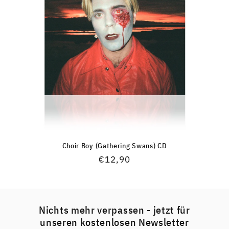
Choir Boy (Gathering Swans) CD
Normaler
€12,90
Preis
Nichts mehr verpassen - jetzt für
unseren kostenlosen Newsletter