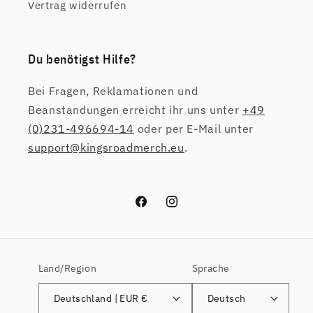
Vertrag widerrufen
Du benötigst Hilfe?
Bei Fragen, Reklamationen und
Beanstandungen erreicht ihr uns unter
+49
(0)231-496694-14
oder per E-Mail unter
support@kingsroadmerch.eu
.
Facebook
Instagram
Land/Region
Sprache
Deutschland | EUR €
Deutsch