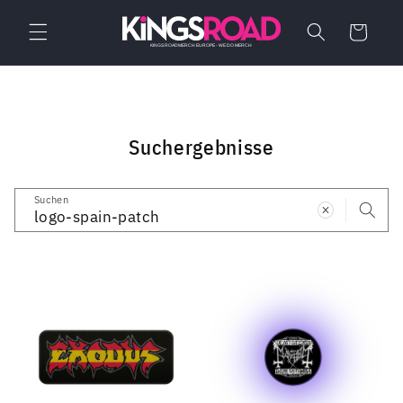
Direkt
zum
Warenkorb
Inhalt
Suchergebnisse
Suchen