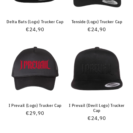
Delta Bats (Logo) Trucker Cap
Tenside (Logo) Trucker Cap
Normaler
€24,90
Normaler
€24,90
Preis
Preis
I Prevail (Logo) Trucker Cap
I Prevail (Devil Logo) Trucker
Cap
Normaler
€29,90
Normaler
€24,90
Preis
Preis