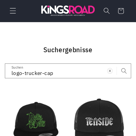
Direkt
zum
Warenkorb
Inhalt
Suchergebnisse
Suchen