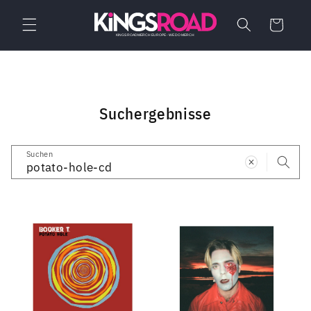
Direkt
zum
Warenkorb
Inhalt
Suchergebnisse
Suchen