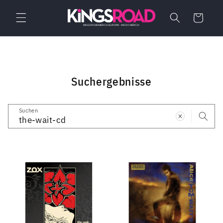
Direkt
zum
Warenkorb
Inhalt
Suchergebnisse
Suchen