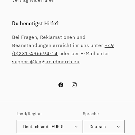
Vertrag widerrufen
Du benötigst Hilfe?
Bei Fragen, Reklamationen und
Beanstandungen erreicht ihr uns unter
+49
(0)231-496694-14
oder per E-Mail unter
support@kingsroadmerch.eu
.
Facebook
Instagram
Land/Region
Sprache
Deutschland | EUR €
Deutsch