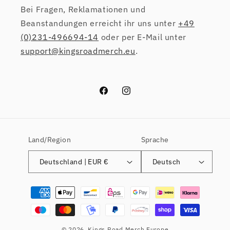
Bei Fragen, Reklamationen und
Beanstandungen erreicht ihr uns unter
+49
(0)231-496694-14
oder per E-Mail unter
support@kingsroadmerch.eu
.
Facebook
Instagram
Land/Region
Sprache
Deutschland | EUR €
Deutsch
Zahlungsmethoden
© 2026,
Kings Road Merch Europe