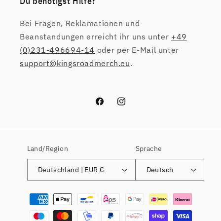
Du benötigst Hilfe?
Bei Fragen, Reklamationen und
Beanstandungen erreicht ihr uns unter
+49
(0)231-496694-14
oder per E-Mail unter
support@kingsroadmerch.eu
.
Facebook
Instagram
Land/Region
Sprache
Deutschland | EUR €
Deutsch
Zahlungsmethoden