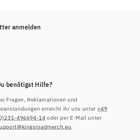
etter anmelden
u benötigst Hilfe?
ei Fragen, Reklamationen und
eanstandungen erreicht ihr uns unter
+49
0)231-496694-14
oder per E-Mail unter
upport@kingsroadmerch.eu
.