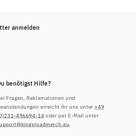
etter anmelden
u benötigst Hilfe?
ei Fragen, Reklamationen und
eanstandungen erreicht ihr uns unter
+49
0)231-496694-14
oder per E-Mail unter
upport@kingsroadmerch.eu
.