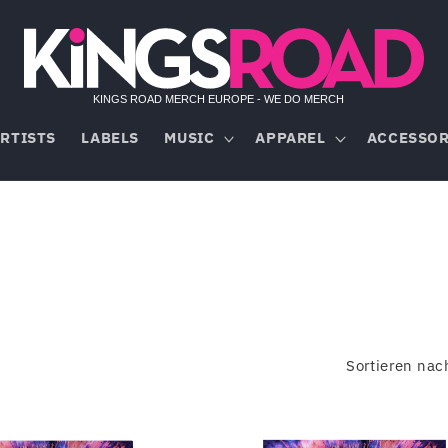
RTISTS
LABELS
MUSIC
APPAREL
ACCESSOR
Sortieren nac