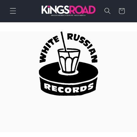
Direkt
zum
Warenkorb
Inhalt