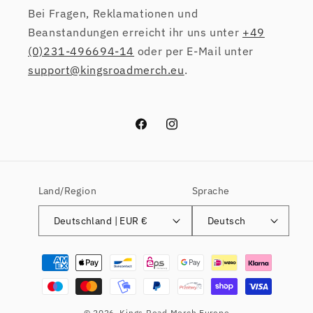
Bei Fragen, Reklamationen und
Beanstandungen erreicht ihr uns unter
+49
(0)231-496694-14
oder per E-Mail unter
support@kingsroadmerch.eu
.
Facebook
Instagram
Land/Region
Sprache
Deutschland | EUR €
Deutsch
Zahlungsmethoden
© 2026,
Kings Road Merch Europe