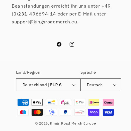
Beanstandungen erreicht ihr uns unter
+49
(0)231-496694-14
oder per E-Mail unter
support@kingsroadmerch.eu
.
Facebook
Instagram
Land/Region
Sprache
Deutschland | EUR €
Deutsch
Zahlungsmethoden
© 2026,
Kings Road Merch Europe