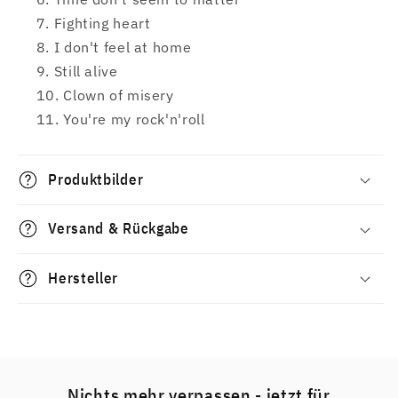
Fighting heart
I don't feel at home
Still alive
Clown of misery
You're my rock'n'roll
Produktbilder
Versand & Rückgabe
Hersteller
Nichts mehr verpassen - jetzt für