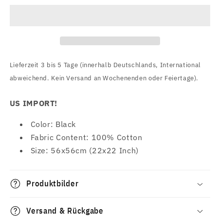
(Para
(Para
Bellum)
Bellum)
Bandana
Bandana
Lieferzeit 3 bis 5 Tage (innerhalb Deutschlands, International
abweichend. Kein Versand an Wochenenden oder Feiertage).
US IMPORT!
Color: Black
Fabric Content: 100% Cotton
Size: 56x56cm (22x22 Inch)
Produktbilder
Versand & Rückgabe